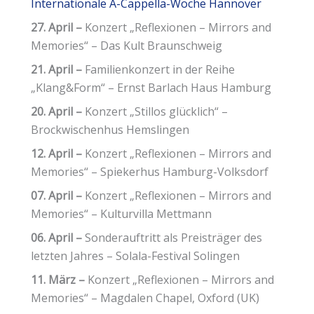
Internationale A-Cappella-Woche Hannover
27. April –
Konzert „Reflexionen – Mirrors and
Memories“ – Das Kult Braunschweig
21. April –
Familienkonzert in der Reihe
„Klang&Form“ – Ernst Barlach Haus Hamburg
20. April –
Konzert „Stillos glücklich“ –
Brockwischenhus Hemslingen
12. April –
Konzert „Reflexionen – Mirrors and
Memories“ – Spiekerhus Hamburg-Volksdorf
07. April –
Konzert „Reflexionen – Mirrors and
Memories“ – Kulturvilla Mettmann
06. April –
Sonderauftritt als Preisträger des
letzten Jahres – Solala-Festival Solingen
11. März –
Konzert „Reflexionen – Mirrors and
Memories“ – Magdalen Chapel, Oxford (UK)