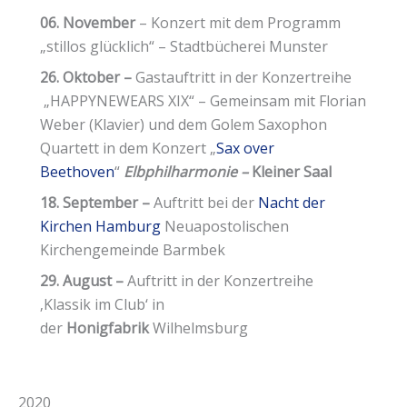
06. November
– Konzert mit dem Programm
„stillos glücklich“ – Stadtbücherei Munster
26. Oktober –
Gastauftritt in der Konzertreihe
„HAPPYNEWEARS XIX“ – Gemeinsam mit Florian
Weber (Klavier) und dem Golem Saxophon
Quartett in dem Konzert „
Sax over
Beethoven
“
Elbphilharmonie –
Kleiner Saal
18. September –
Auftritt bei der
Nacht der
Kirchen Hamburg
Neuapostolischen
Kirchengemeinde Barmbek
29. August –
Auftritt in der Konzertreihe
‚Klassik im Club‘ in
der
Honigfabrik
Wilhelmsburg
2020