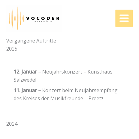
Zum
Inhalt
springen
Vergangene Auftritte
2025
12. Januar
– Neujahrskonzert – Kunsthaus
Salzwedel
11. Januar –
Konzert beim Neujahrsempfang
des Kreises der Musikfreunde – Preetz
2024