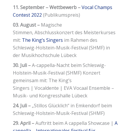
11. September – Wettbewerb –
Vocal Champs
Contest 2022
(Publikumspreis)
03. August –
Magische
Stimmen, Abschlusskonzert des Meisterkurses
mit:
The King’s Singers
im Rahmen des
Schleswig-Holstein-Musik-Festival (SHMF) in
der Musikhochschule Lübeck
30. Juli –
A-cappella-Nacht beim Schleswig-
Holstein-Musik-Festival (SHMF) Konzert
gemeinsam mit: The King’s
Singers | Vocaldente | EVA Vocaal Ensemble –
Musik- und Kongresshalle Lübeck
24. Juli –
„Stillos Glücklich“ in Emkendorf beim
Schleswig-Holstein-Musik-Festival (SHMF)
29. April –
Auftritt beim A cappella Showcase |
A
cappella – Internationales Festival für