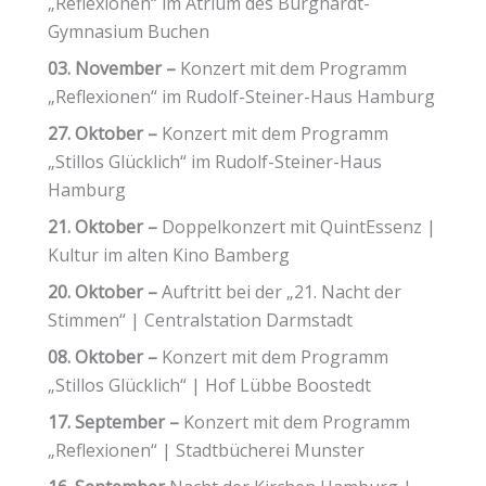
„Reflexionen“ im Atrium des Burghardt-
Gymnasium Buchen
03. November –
Konzert mit dem Programm
„Reflexionen“ im Rudolf-Steiner-Haus Hamburg
27. Oktober –
Konzert mit dem Programm
„Stillos Glücklich“ im Rudolf-Steiner-Haus
Hamburg
21. Oktober –
Doppelkonzert mit QuintEssenz |
Kultur im alten Kino Bamberg
20. Oktober –
Auftritt bei der „21. Nacht der
Stimmen“ | Centralstation Darmstadt
08. Oktober –
Konzert mit dem Programm
„Stillos Glücklich“ | Hof Lübbe Boostedt
17. September –
Konzert mit dem Programm
„Reflexionen“ | Stadtbücherei Munster