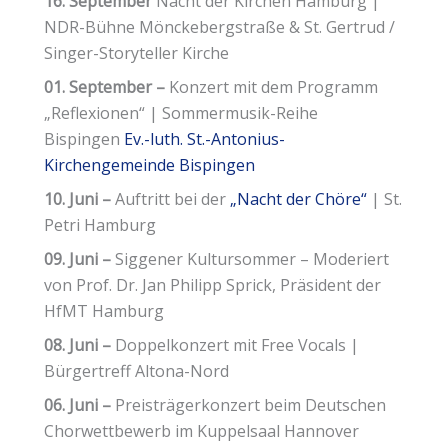
16. September
Nacht der Kirchen Hamburg |
NDR-Bühne Mönckebergstraße & St. Gertrud /
Singer-Storyteller Kirche
01. September –
Konzert mit dem Programm
„Reflexionen“ | Sommermusik-Reihe
Bispingen
Ev.-luth. St.-Antonius-
Kirchengemeinde Bispingen
10. Juni –
Auftritt bei der
„Nacht der Chöre“
| St.
Petri Hamburg
09. Juni –
Siggener Kultursommer – Moderiert
von Prof. Dr. Jan Philipp Sprick, Präsident der
HfMT Hamburg
08. Juni –
Doppelkonzert mit Free Vocals |
Bürgertreff Altona-Nord
06. Juni –
Preisträgerkonzert beim Deutschen
Chorwettbewerb im Kuppelsaal Hannover