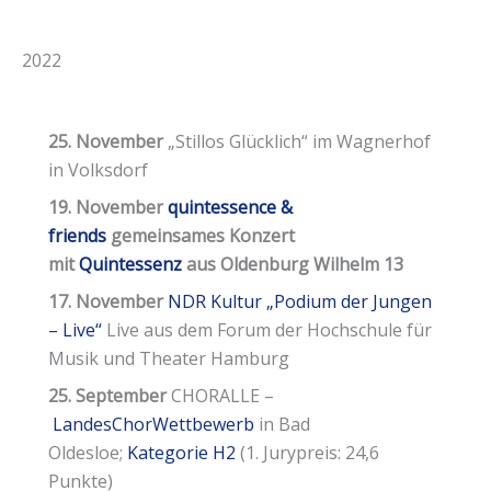
2022
25. November
„Stillos Glücklich“ im Wagnerhof
in Volksdorf
19. November
quintessence &
friends
gemeinsames Konzert
mit
Quintessenz
aus Oldenburg Wilhelm 13
17. November
NDR Kultur „Podium der Jungen
– Live“
Live aus dem Forum der Hochschule für
Musik und Theater Hamburg
25. September
CHORALLE –
LandesChorWettbewerb
in Bad
Oldesloe;
Kategorie H2
(1. Jurypreis: 24,6
Punkte)