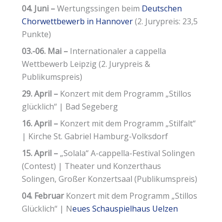
04. Juni –
Wertungssingen beim
Deutschen
Chorwettbewerb in Hannover
(2. Jurypreis: 23,5
Punkte)
03.-06. Mai –
Internationaler a cappella
Wettbewerb Leipzig (2. Jurypreis &
Publikumspreis)
29. April –
Konzert mit dem Programm „Stillos
glücklich“ | Bad Segeberg
16. April –
Konzert mit dem Programm „Stilfalt“
| Kirche St. Gabriel Hamburg-Volksdorf
15. April –
„Solala“ A-cappella-Festival Solingen
(Contest) | Theater und Konzerthaus
Solingen, Großer Konzertsaal (Publikumspreis)
04. Februar
Konzert mit dem Programm „Stillos
Glücklich“ | N
eues Schauspielhaus Uelzen