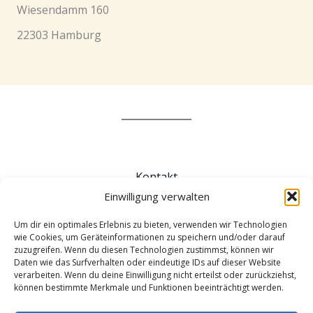
Wiesendamm 160
22303 Hamburg
Kontakt
Impressum
Einwilligung verwalten
Für Veranstalter*innen
Um dir ein optimales Erlebnis zu bieten, verwenden wir Technologien
AGB
wie Cookies, um Geräteinformationen zu speichern und/oder darauf
zuzugreifen. Wenn du diesen Technologien zustimmst, können wir
Datenschutz
Daten wie das Surfverhalten oder eindeutige IDs auf dieser Website
Cookie-Richtlinie
verarbeiten. Wenn du deine Einwilligung nicht erteilst oder zurückziehst,
können bestimmte Merkmale und Funktionen beeinträchtigt werden.