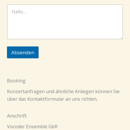
r
e
Absenden
Booking
Konzertanfragen und ähnliche Anliegen können Sie
über das Kontaktformular an uns richten.
Anschrift
Vocoder Ensemble GbR