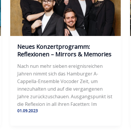
Neues Konzertprogramm:
Reflexionen – Mirrors & Memories
Nach nun mehr sieben ereignisreichen
Jahren nimmt sich das Hamburger A-
Cappella-Ensemble Vocoder Zeit, um
innezuhalten und auf die vergangenen
Jahre zurückzuschauen. Ausgangspunkt ist
die Reflexion in all ihren Facetten: Im
01.09.2023