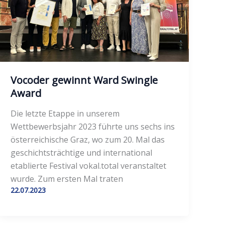
Vocoder gewinnt Ward Swingle
Award
Die letzte Etappe in unserem
Wettbewerbsjahr 2023 führte uns sechs ins
österreichische Graz, wo zum 20. Mal das
geschichtsträchtige und international
etablierte Festival vokal.total veranstaltet
wurde. Zum ersten Mal traten
22.07.2023