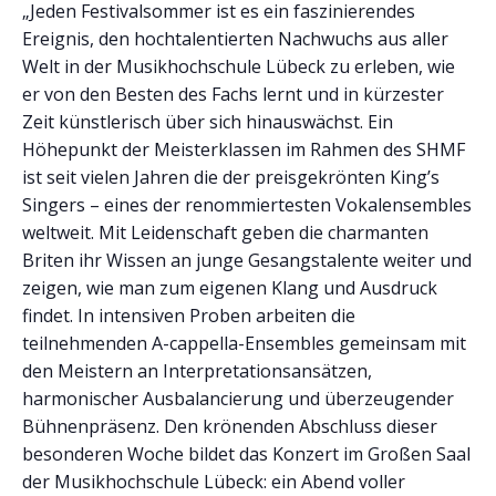
„Jeden Festivalsommer ist es ein faszinierendes
Ereignis, den hochtalentierten Nachwuchs aus aller
Welt in der Musikhochschule Lübeck zu erleben, wie
er von den Besten des Fachs lernt und in kürzester
Zeit künstlerisch über sich hinauswächst. Ein
Höhepunkt der Meisterklassen im Rahmen des SHMF
ist seit vielen Jahren die der preisgekrönten King’s
Singers – eines der renommiertesten Vokalensembles
weltweit. Mit Leidenschaft geben die charmanten
Briten ihr Wissen an junge Gesangstalente weiter und
zeigen, wie man zum eigenen Klang und Ausdruck
findet. In intensiven Proben arbeiten die
teilnehmenden A-cappella-Ensembles gemeinsam mit
den Meistern an Interpretationsansätzen,
harmonischer Ausbalancierung und überzeugender
Bühnenpräsenz. Den krönenden Abschluss dieser
besonderen Woche bildet das Konzert im Großen Saal
der Musikhochschule Lübeck: ein Abend voller