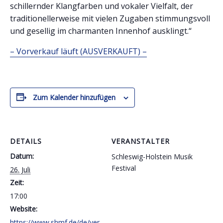
schillernder Klangfarben und vokaler Vielfalt, der
traditionellerweise mit vielen Zugaben stimmungsvoll
und gesellig im charmanten Innenhof ausklingt.“
– Vorverkauf läuft (AUSVERKAUFT) –
Zum Kalender hinzufügen
DETAILS
VERANSTALTER
Datum:
Schleswig-Holstein Musik
Festival
26. Juli
Zeit:
17:00
Website:
https://www.shmf.de/de/ver