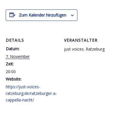
Zum Kalender hinzufügen
DETAILS
VERANSTALTER
Datum:
just voices. Ratzeburg
7. November
Zeit:
20:00
Website:
https://just-voices-
ratzeburg.de/ratzeburger-a-
cappella-nacht/